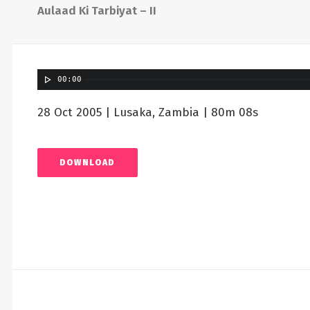
Aulaad Ki Tarbiyat – II
00:00
28 Oct 2005 | Lusaka, Zambia | 80m 08s
DOWNLOAD