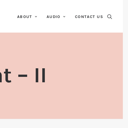
ABOUT
AUDIO
CONTACT US
 – II