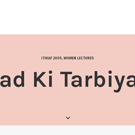
ITIKAF 2005
,
WOMEN LECTURES
ad Ki Tarbiyat