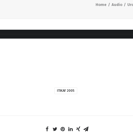
Home
Audio
Ur
ITIKAF 2005