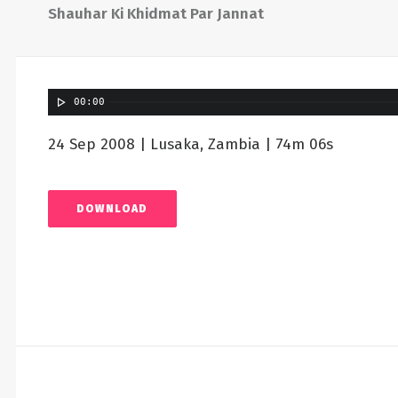
Shauhar Ki Khidmat Par Jannat
00:00
24 Sep 2008 | Lusaka, Zambia | 74m 06s
DOWNLOAD