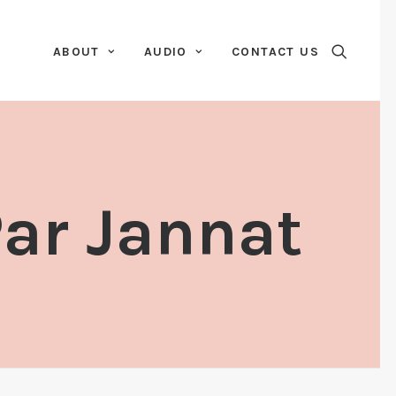
ABOUT
AUDIO
CONTACT US
ar Jannat