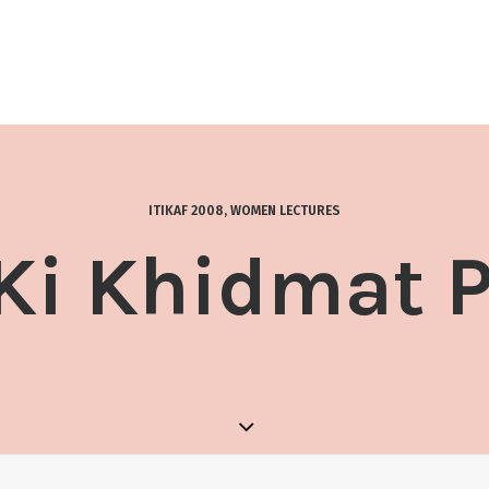
ITIKAF 2008
,
WOMEN LECTURES
Ki Khidmat P