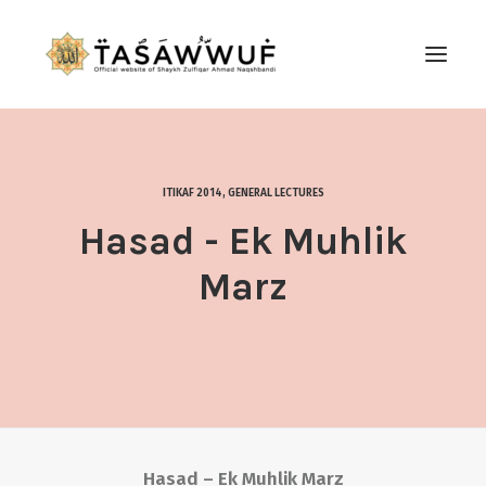
ABOUT
AUDIO
ITIKAF 2014
,
GENERAL LECTURES
CONTACT US
Hasad - Ek Muhlik
SEARCH
Marz
Hasad – Ek Muhlik Marz