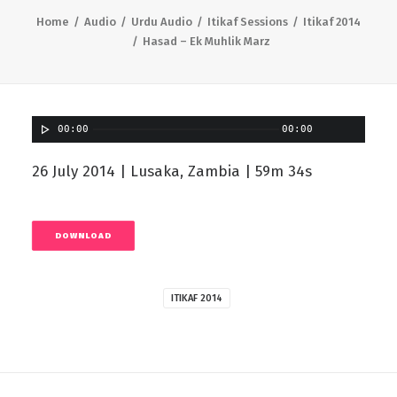
Home
Audio
Urdu Audio
Itikaf Sessions
Itikaf 2014
Hasad – Ek Muhlik Marz
00:00
00:00
26 July 2014 | Lusaka, Zambia | 59m 34s
DOWNLOAD
ITIKAF 2014