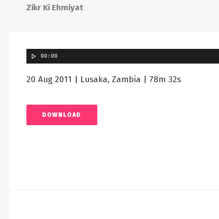
Zikr Ki Ehmiyat
00:00
20 Aug 2011 | Lusaka, Zambia | 78m 32s
DOWNLOAD