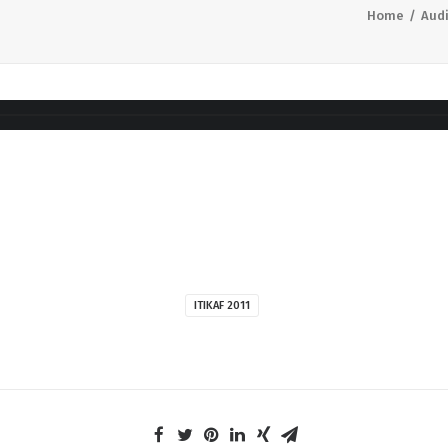
Home
Aud
ITIKAF 2011