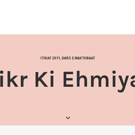
ITIKAF 2011
,
DARS E MAKTUBAAT
ikr Ki Ehmiy